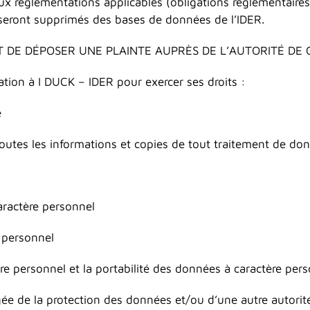
ux réglementations applicables (obligations réglementaires)
 seront supprimés des bases de données de l’IDER.
T DE DÉPOSER UNE PLAINTE AUPRÈS DE L’AUTORITÉ DE
tion à I DUCK – IDER pour exercer ses droits :
é
outes les informations et copies de tout traitement de do
caractère personnel
 personnel
re personnel et la portabilité des données à caractère pers
gée de la protection des données et/ou d’une autre autorité