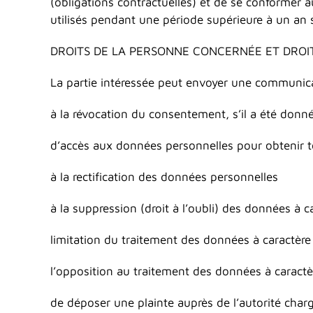
(obligations contractuelles) et de se conformer a
utilisés pendant une période supérieure à un an
DROITS DE LA PERSONNE CONCERNÉE ET DROI
La partie intéressée peut envoyer une communica
à la révocation du consentement, s’il a été donn
d’accès aux données personnelles pour obtenir t
à la rectification des données personnelles
à la suppression (droit à l’oubli) des données à 
limitation du traitement des données à caractère
l’opposition au traitement des données à caractè
de déposer une plainte auprès de l’autorité char