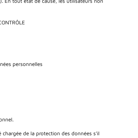
. En tout état de cause, les utilisateurs non
 CONTRÔLE
nnées personnelles
onnel.
 chargée de la protection des données s’il