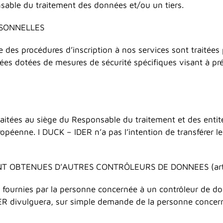
onsable du traitement des données et/ou un tiers.
RSONNELLES
des procédures d’inscription à nos services sont traitées
s dotées de mesures de sécurité spécifiques visant à préven
aitées au siège du Responsable du traitement et des entité
uropéenne. I DUCK – IDER n’a pas l’intention de transférer l
NT OBTENUES D’AUTRES CONTRÔLEURS DE DONNEES (art
fournies par la personne concernée à un contrôleur de don
ER divulguera, sur simple demande de la personne concerné