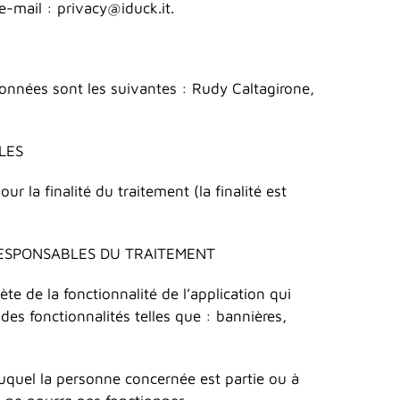
e-mail : privacy@iduck.it.
onnées sont les suivantes : Rudy Caltagirone,
LES
r la finalité du traitement (la finalité est
S RESPONSABLES DU TRAITEMENT
de la fonctionnalité de l’application qui
des fonctionnalités telles que : bannières,
quel la personne concernée est partie ou à