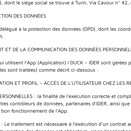
, dont le siège social se trouve à Turin, Via Cavour n° 42, 
TION DES DONNÉES
délégué à la protection des données (DPD), dont les coord
t.
ENT ET DE LA COMMUNICATION DES DONNÉES PERSONNEL
 utilisent l’App (Application) I DUCK – IDER sont gérées pou
lles sont traitées) comme décrit ci-dessous :
ICATION ET PROFIL – ACCÈS DE L’UTILISATEUR CHEZ LE
ELLES : la finalité de l’exécution correcte et complète 
utres contrôleurs de données, partenaires d’IDER, ainsi que 
e bon fonctionnement de l’App.
raitement est nécessaire à l’exécution d’un contrat au