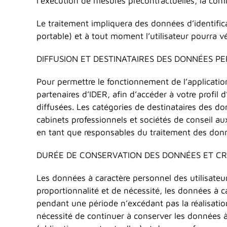
l’exécution de mesures précontractuelles, la com
Le traitement impliquera des données d’identific
portable) et à tout moment l’utilisateur pourra v
DIFFUSION ET DESTINATAIRES DES DONNÉES P
Pour permettre le fonctionnement de l’applicati
partenaires d’IDER, afin d’accéder à votre profil
diffusées. Les catégories de destinataires des 
cabinets professionnels et sociétés de conseil aux
en tant que responsables du traitement des don
DURÉE DE CONSERVATION DES DONNÉES ET CRI
Les données à caractère personnel des utilisateu
proportionnalité et de nécessité, les données à 
pendant une période n’excédant pas la réalisation
nécessité de continuer à conserver les données à