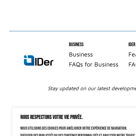
Business
IDer
Business
Fe
FAQs for Business
FA
Stay updated on our latest developmen
Nous respectons votre vie privée.
Nous utilisons des cookies pour améliorer votre expérience de navigation,
diffuser des publicités ou des contenus personnalisés et analyser notre trafic.