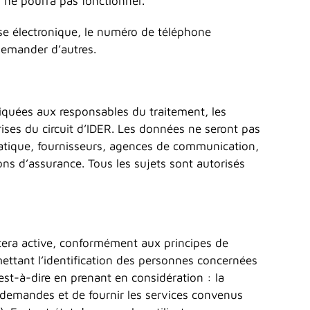
n ne pourra pas fonctionner.
sse électronique, le numéro de téléphone
 demander d’autres.
quées aux responsables du traitement, les
rises du circuit d’IDER. Les données ne seront pas
matique, fournisseurs, agences de communication,
ions d’assurance. Tous les sujets sont autorisés
stera active, conformément aux principes de
ettant l’identification des personnes concernées
est-à-dire en prenant en considération : la
x demandes et de fournir les services convenus