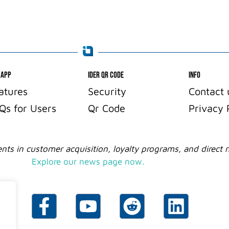
 App
IDER QR CODE
info
atures
Security
Contact 
Qs for Users
Qr Code
Privacy 
ts in customer acquisition, loyalty programs, and direct 
Explore our news page now.