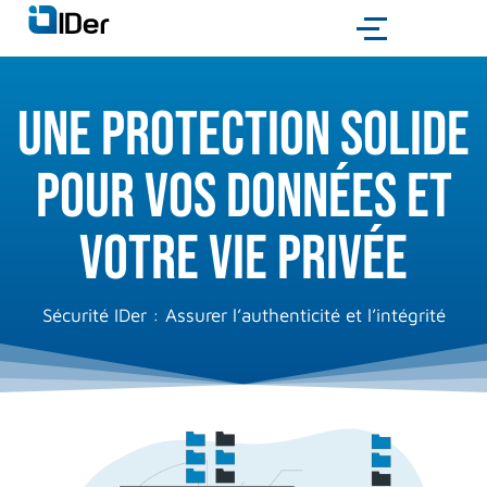
Une protection solide
pour vos données et
votre vie privée
Sécurité IDer : Assurer l’authenticité et l’intégrité