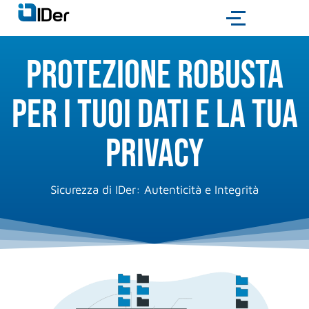
Protezione robusta
per i tuoi dati e la tua
privacy​
Sicurezza di IDer: Autenticità e Integrità